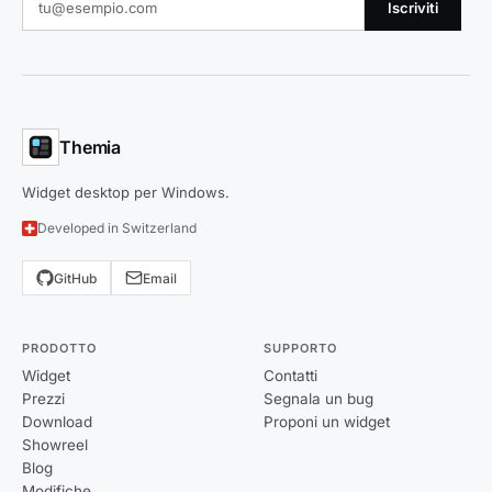
Iscriviti
Themia
Widget desktop per Windows.
Developed in Switzerland
GitHub
Email
PRODOTTO
SUPPORTO
Widget
Contatti
Prezzi
Segnala un bug
Download
Proponi un widget
Showreel
Blog
Modifiche