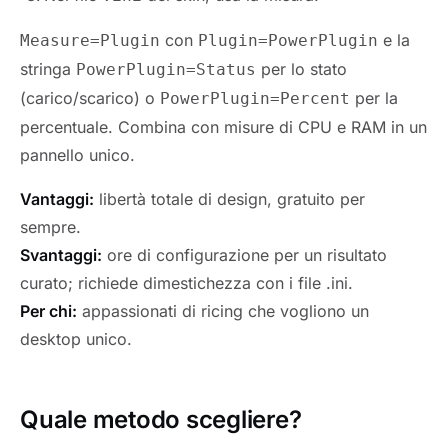
con
e la
Measure=Plugin
Plugin=PowerPlugin
stringa
per lo stato
PowerPlugin=Status
(carico/scarico) o
per la
PowerPlugin=Percent
percentuale. Combina con misure di CPU e RAM in un
pannello unico.
Vantaggi:
libertà totale di design, gratuito per
sempre.
Svantaggi:
ore di configurazione per un risultato
curato; richiede dimestichezza con i file .ini.
Per chi:
appassionati di ricing che vogliono un
desktop unico.
Quale metodo scegliere?