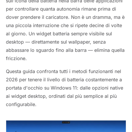
sull'icona della batteria nella barra delle applicazioni
per controllare quanta autonomia rimane prima di
dover prendere il caricatore. Non è un dramma, ma è
una piccola interruzione che si ripete decine di volte
al giorno. Un widget batteria sempre visibile sul
desktop — direttamente sul wallpaper, senza
abbassare lo sguardo fino alla barra — elimina quella
friczione.
Questa guida confronta tutti i metodi funzionanti nel
2026 per tenere il livello di batteria costantemente a
portata d'occhio su Windows 11: dalle opzioni native
ai widget desktop, ordinati dal più semplice al più
configurabile.