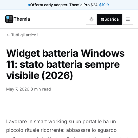
Offerta early adopter. Themia Pro
$24
$19
Themia
Scarica
← Tutti gli articoli
Widget batteria Windows
11: stato batteria sempre
visibile (2026)
May 7, 2026
·
8 min read
Lavorare in smart working su un portatile ha un
piccolo rituale ricorrente: abbassare lo sguardo