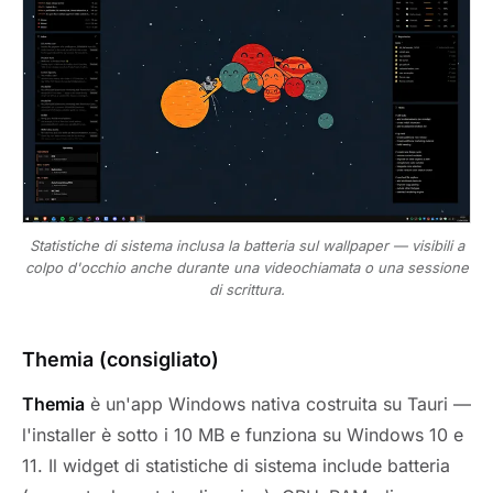
Statistiche di sistema inclusa la batteria sul wallpaper — visibili a
colpo d'occhio anche durante una videochiamata o una sessione
di scrittura.
Themia (consigliato)
Themia
è un'app Windows nativa costruita su Tauri —
l'installer è sotto i 10 MB e funziona su Windows 10 e
11. Il widget di statistiche di sistema include batteria