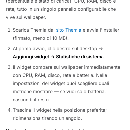
(percentuale e stato di carica), CPU, RAM, disco e
rete, tutto in un singolo pannello configurabile che
vive sul wallpaper.
Scarica Themia dal
sito Themia
e avvia l'installer
(firmato, meno di 10 MB).
Al primo avvio, clic destro sul desktop →
Aggiungi widget → Statistiche di sistema
.
Il widget compare sul wallpaper immediatamente
con CPU, RAM, disco, rete e batteria. Nelle
impostazioni del widget puoi scegliere quali
metriche mostrare — se vuoi solo batteria,
nascondi il resto.
Trascina il widget nella posizione preferita;
ridimensiona tirando un angolo.