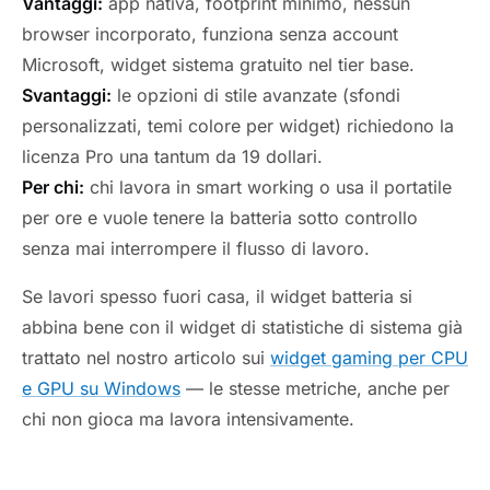
Vantaggi:
app nativa, footprint minimo, nessun
browser incorporato, funziona senza account
Microsoft, widget sistema gratuito nel tier base.
Svantaggi:
le opzioni di stile avanzate (sfondi
personalizzati, temi colore per widget) richiedono la
licenza Pro una tantum da 19 dollari.
Per chi:
chi lavora in smart working o usa il portatile
per ore e vuole tenere la batteria sotto controllo
senza mai interrompere il flusso di lavoro.
Se lavori spesso fuori casa, il widget batteria si
abbina bene con il widget di statistiche di sistema già
trattato nel nostro articolo sui
widget gaming per CPU
e GPU su Windows
— le stesse metriche, anche per
chi non gioca ma lavora intensivamente.