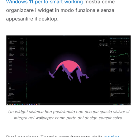
Windows 11 per lo smart working
mostra come
organizzare i widget in modo funzionale senza
appesantire il desktop.
Un widget sistema ben posizionato non occupa spazio visivo: si
integra nel wallpaper come parte del design complessivo.