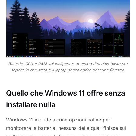
Batteria, CPU e RAM sul wallpaper: un colpo d'occhio basta per
sapere in che stato è il laptop senza aprire nessuna finestra.
Quello che Windows 11 offre senza
installare nulla
Windows 11 include alcune opzioni native per
monitorare la batteria, nessuna delle quali finisce sul