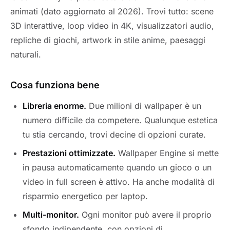
animati (dato aggiornato al 2026). Trovi tutto: scene
3D interattive, loop video in 4K, visualizzatori audio,
repliche di giochi, artwork in stile anime, paesaggi
naturali.
Cosa funziona bene
Libreria enorme.
Due milioni di wallpaper è un
numero difficile da competere. Qualunque estetica
tu stia cercando, trovi decine di opzioni curate.
Prestazioni ottimizzate.
Wallpaper Engine si mette
in pausa automaticamente quando un gioco o un
video in full screen è attivo. Ha anche modalità di
risparmio energetico per laptop.
Multi-monitor.
Ogni monitor può avere il proprio
sfondo indipendente, con opzioni di