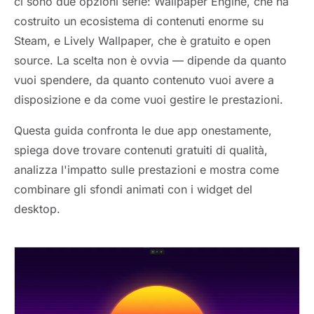
ci sono due opzioni serie: Wallpaper Engine, che ha
costruito un ecosistema di contenuti enorme su
Steam, e Lively Wallpaper, che è gratuito e open
source. La scelta non è ovvia — dipende da quanto
vuoi spendere, da quanto contenuto vuoi avere a
disposizione e da come vuoi gestire le prestazioni.
Questa guida confronta le due app onestamente,
spiega dove trovare contenuti gratuiti di qualità,
analizza l'impatto sulle prestazioni e mostra come
combinare gli sfondi animati con i widget del
desktop.