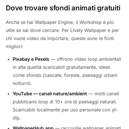
Dove trovare sfondi animati gratuiti
Anche se hai Wallpaper Engine, il Workshop è più
utile se sai dove cercare. Per Lively Wallpaper e per
chi vuole video da importare, queste sono le fonti
migliori:
Pixabay e Pexels
— offrono video loop ambientali
in alta qualità scaricabili gratuitamente, ideali
come sfondo (cascate, foreste, paesaggi urbani
notturni).
YouTube — canali nature/ambient
— molti canali
pubblicano loop di 10+ ore di paesaggi naturali.
Scaricabili localmente per uso personale con yt-
dlp.
WallpaperHub.app
— raccoglie wallpaper animati