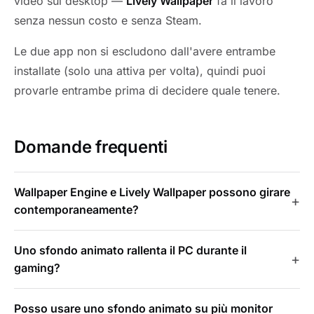
video sul desktop —
Lively Wallpaper
fa il lavoro
senza nessun costo e senza Steam.
Le due app non si escludono dall'avere entrambe
installate (solo una attiva per volta), quindi puoi
provarle entrambe prima di decidere quale tenere.
Domande frequenti
Wallpaper Engine e Lively Wallpaper possono girare
contemporaneamente?
Uno sfondo animato rallenta il PC durante il
gaming?
Posso usare uno sfondo animato su più monitor