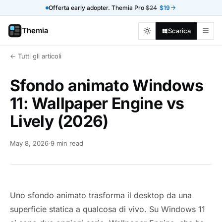
Offerta early adopter. Themia Pro
$24
$19
Themia
Scarica
← Tutti gli articoli
Sfondo animato Windows
11: Wallpaper Engine vs
Lively (2026)
May 8, 2026
·
9 min read
Uno sfondo animato trasforma il desktop da una
superficie statica a qualcosa di vivo. Su Windows 11