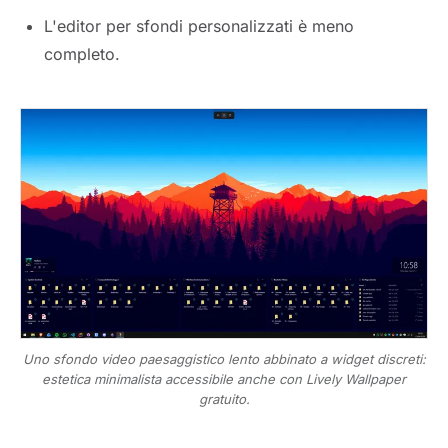
L'editor per sfondi personalizzati è meno
completo.
Uno sfondo video paesaggistico lento abbinato a widget discreti:
estetica minimalista accessibile anche con Lively Wallpaper
gratuito.