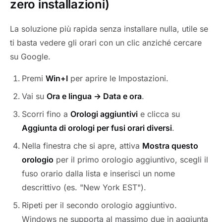
zero installazioni)
La soluzione più rapida senza installare nulla, utile se
ti basta vedere gli orari con un clic anziché cercare
su Google.
Premi
Win+I
per aprire le Impostazioni.
Vai su
Ora e lingua → Data e ora
.
Scorri fino a
Orologi aggiuntivi
e clicca su
Aggiunta di orologi per fusi orari diversi
.
Nella finestra che si apre, attiva
Mostra questo
orologio
per il primo orologio aggiuntivo, scegli il
fuso orario dalla lista e inserisci un nome
descrittivo (es. "New York EST").
Ripeti per il secondo orologio aggiuntivo.
Windows ne supporta al massimo due in aggiunta