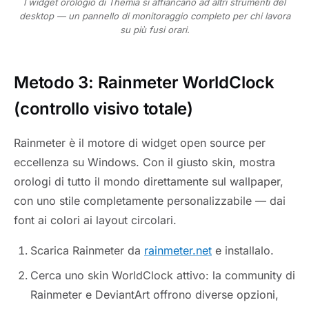
I widget orologio di Themia si affiancano ad altri strumenti del
desktop — un pannello di monitoraggio completo per chi lavora
su più fusi orari.
Metodo 3: Rainmeter WorldClock
(controllo visivo totale)
Rainmeter è il motore di widget open source per
eccellenza su Windows. Con il giusto skin, mostra
orologi di tutto il mondo direttamente sul wallpaper,
con uno stile completamente personalizzabile — dai
font ai colori ai layout circolari.
Scarica Rainmeter da
rainmeter.net
e installalo.
Cerca uno skin WorldClock attivo: la community di
Rainmeter e DeviantArt offrono diverse opzioni,