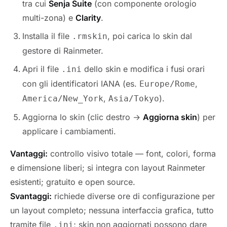
tra cui
Senja Suite
(con componente orologio
multi-zona) e
Clarity
.
Installa il file
, poi carica lo skin dal
.rmskin
gestore di Rainmeter.
Apri il file
dello skin e modifica i fusi orari
.ini
con gli identificatori IANA (es.
,
Europe/Rome
,
).
America/New_York
Asia/Tokyo
Aggiorna lo skin (clic destro →
Aggiorna skin
) per
applicare i cambiamenti.
Vantaggi:
controllo visivo totale — font, colori, forma
e dimensione liberi; si integra con layout Rainmeter
esistenti; gratuito e open source.
Svantaggi:
richiede diverse ore di configurazione per
un layout completo; nessuna interfaccia grafica, tutto
tramite file
; skin non aggiornati possono dare
.ini