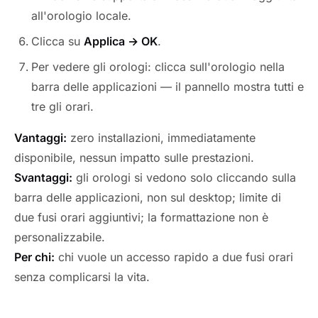
all'orologio locale.
Clicca su
Applica → OK
.
Per vedere gli orologi: clicca sull'orologio nella
barra delle applicazioni — il pannello mostra tutti e
tre gli orari.
Vantaggi:
zero installazioni, immediatamente
disponibile, nessun impatto sulle prestazioni.
Svantaggi:
gli orologi si vedono solo cliccando sulla
barra delle applicazioni, non sul desktop; limite di
due fusi orari aggiuntivi; la formattazione non è
personalizzabile.
Per chi:
chi vuole un accesso rapido a due fusi orari
senza complicarsi la vita.