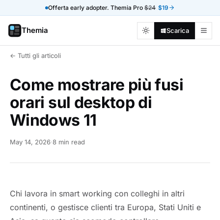
Offerta early adopter. Themia Pro
$24
$19
Themia
Scarica
← Tutti gli articoli
Come mostrare più fusi
orari sul desktop di
Windows 11
May 14, 2026
·
8 min read
Chi lavora in smart working con colleghi in altri
continenti, o gestisce clienti tra Europa, Stati Uniti e