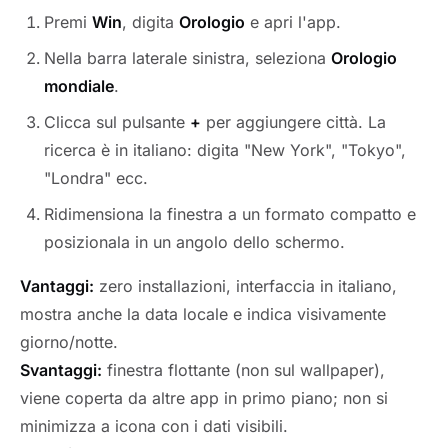
Premi
Win
, digita
Orologio
e apri l'app.
Nella barra laterale sinistra, seleziona
Orologio
mondiale
.
Clicca sul pulsante
+
per aggiungere città. La
ricerca è in italiano: digita "New York", "Tokyo",
"Londra" ecc.
Ridimensiona la finestra a un formato compatto e
posizionala in un angolo dello schermo.
Vantaggi:
zero installazioni, interfaccia in italiano,
mostra anche la data locale e indica visivamente
giorno/notte.
Svantaggi:
finestra flottante (non sul wallpaper),
viene coperta da altre app in primo piano; non si
minimizza a icona con i dati visibili.