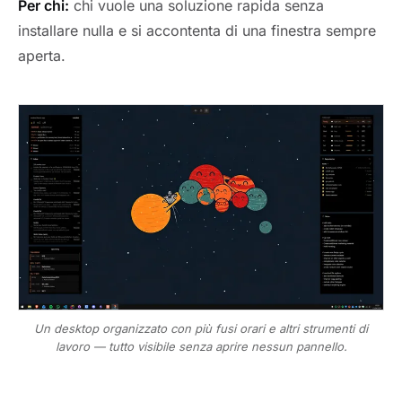
Per chi:
chi vuole una soluzione rapida senza
installare nulla e si accontenta di una finestra sempre
aperta.
Un desktop organizzato con più fusi orari e altri strumenti di
lavoro — tutto visibile senza aprire nessun pannello.