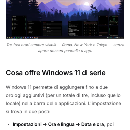
Tre fusi orari sempre visibili — Roma, New York e Tokyo — senza
aprire nessun pannello o app.
Cosa offre Windows 11 di serie
Windows 11 permette di aggiungere fino a due
orologi aggiuntivi (per un totale di tre, incluso quello
locale) nella barra delle applicazioni. L'impostazione
si trova in due posti:
Impostazioni → Ora e lingua → Data e ora
, poi