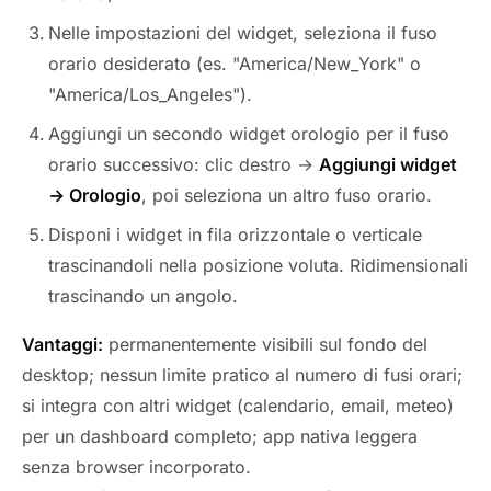
Nelle impostazioni del widget, seleziona il fuso
orario desiderato (es. "America/New_York" o
"America/Los_Angeles").
Aggiungi un secondo widget orologio per il fuso
orario successivo: clic destro →
Aggiungi widget
→ Orologio
, poi seleziona un altro fuso orario.
Disponi i widget in fila orizzontale o verticale
trascinandoli nella posizione voluta. Ridimensionali
trascinando un angolo.
Vantaggi:
permanentemente visibili sul fondo del
desktop; nessun limite pratico al numero di fusi orari;
si integra con altri widget (calendario, email, meteo)
per un dashboard completo; app nativa leggera
senza browser incorporato.