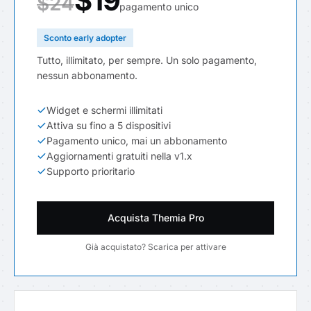
$19
$24
pagamento unico
Sconto early adopter
Tutto, illimitato, per sempre. Un solo pagamento,
nessun abbonamento.
Widget e schermi illimitati
Attiva su fino a 5 dispositivi
Pagamento unico, mai un abbonamento
Aggiornamenti gratuiti nella v1.x
Supporto prioritario
Acquista Themia Pro
Già acquistato? Scarica per attivare