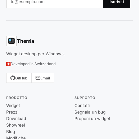
Iscriviti
Themia
Widget desktop per Windows.
Developed in Switzerland
GitHub
Email
PRODOTTO
SUPPORTO
Widget
Contatti
Prezzi
Segnala un bug
Download
Proponi un widget
Showreel
Blog
Modifiche