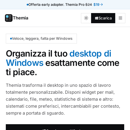
Offerta early adopter. Themia Pro
$24
$19
Themia
Scarica
Veloce, leggera, fatta per Windows
Organizza il tuo
desktop di
Windows
esattamente come
ti piace.
Themia trasforma il desktop in uno spazio di lavoro
totalmente personalizzabile. Disponi widget per mail,
calendario, file, meteo, statistiche di sistema e altro:
sistemati come preferisci, intercambiabili per contesto,
sempre a portata di sguardo.