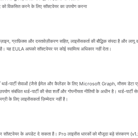
्पाद को विकसित करने के लिए सॉफ़्टवेयर का उपयोग करना
ज़ाइन, ग्राफ़िक्स और दस्तावेज़ीकरण सहित, लाइसेंसकर्ता की बौद्धिक संपदा है और लागू 
्षित है। यह EULA आपको सॉफ़्टवेयर पर कोई स्वामित्व अधिकार नहीं देता।
एँ थर्ड-पार्टी सेवाओं (जैसे ईमेल और कैलेंडर के लिए Microsoft Graph, मौसम डेटा प्र
ोग संबंधित थर्ड-पार्टी की सेवा शर्तों और गोपनीयता नीतियों के अधीन है। थर्ड-पार्टी सेव
री के लिए लाइसेंसकर्ता ज़िम्मेदार नहीं है।
सॉफ़्टवेयर के अपडेट दे सकता है। Pro लाइसेंस धारकों को मौजूदा बड़े संस्करण (v1.x