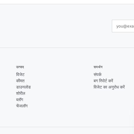
उत्पाद
समर्थन
विजेट
संपर्क
कीमत
बग रिपोर्ट करें
डाउनलोड
विजेट का अनुरोध करें
शोरील
ब्लॉग
चेंजलॉग