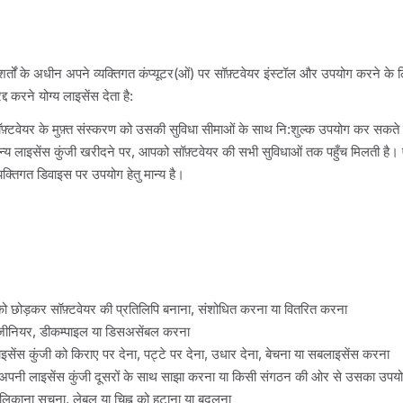
शर्तों के अधीन अपने व्यक्तिगत कंप्यूटर(ओं) पर सॉफ़्टवेयर इंस्टॉल और उपयोग करने के
्द करने योग्य लाइसेंस देता है:
़्टवेयर के मुफ़्त संस्करण को उसकी सुविधा सीमाओं के साथ नि:शुल्क उपयोग कर सकते ह
्य लाइसेंस कुंजी खरीदने पर, आपको सॉफ़्टवेयर की सभी सुविधाओं तक पहुँच मिलती है।
्यक्तिगत डिवाइस पर उपयोग हेतु मान्य है।
 को छोड़कर सॉफ़्टवेयर की प्रतिलिपि बनाना, संशोधित करना या वितरित करना
 इंजीनियर, डीकम्पाइल या डिसअसेंबल करना
इसेंस कुंजी को किराए पर देना, पट्टे पर देना, उधार देना, बेचना या सबलाइसेंस करना
अपनी लाइसेंस कुंजी दूसरों के साथ साझा करना या किसी संगठन की ओर से उसका उपय
ालिकाना सूचना, लेबल या चिह्न को हटाना या बदलना