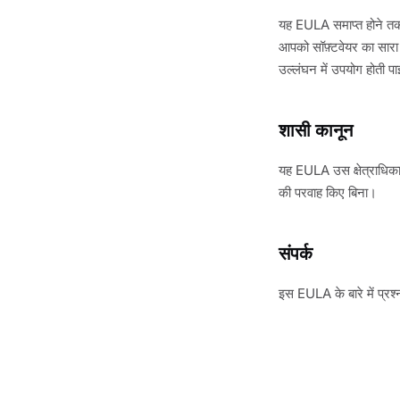
यह EULA समाप्त होने तक प
आपको सॉफ़्टवेयर का सारा 
उल्लंघन में उपयोग होती प
शासी कानून
यह EULA उस क्षेत्राधिकार 
की परवाह किए बिना।
संपर्क
इस EULA के बारे में प्रश्