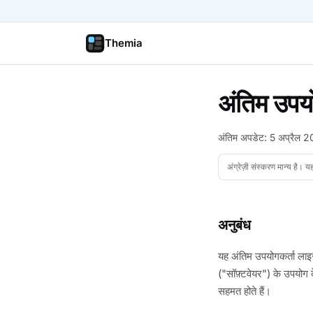
Themia
अंतिम उपयो
अंतिम अपडेट: 5 अप्रैल 
अंग्रेज़ी संस्करण मान्य है। 
अनुबंध
यह अंतिम उपयोगकर्ता ला
("सॉफ़्टवेयर") के उपयोग 
सहमत होते हैं।