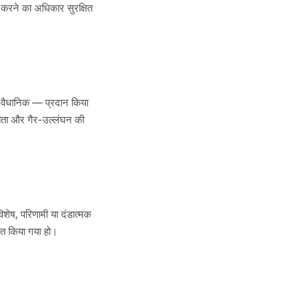
द करने का अधिकार सुरक्षित
ा वैधानिक — प्रदान किया
क्तता और गैर-उल्लंघन की
िशेष, परिणामी या दंडात्मक
ूचित किया गया हो।