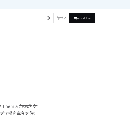
डाउनलोड
हिन्दी
ीच Themia डेस्कटॉप ऐप
शर्तों से बँधने के लिए