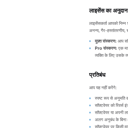
लाइसेंस का अनुदान
लाइसेंसकर्ता आपको निम्न 
अनन्य, गैर-हस्तांतरणीय, रद
मुफ़्त संस्करण:
आप सॉफ
Pro संस्करण:
एक मान
व्यक्ति के लिए उसके व
प्रतिबंध
आप यह नहीं करेंगे:
स्पष्ट रूप से अनुमति
सॉफ़्टवेयर को रिवर्स
सॉफ़्टवेयर या अपनी ला
अलग अनुबंध के बिना 
सॉफ़्टवेयर पर किसी म