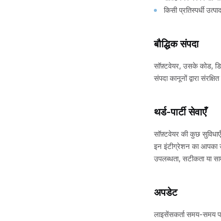
किसी प्रतिस्पर्धी उत
बौद्धिक संपदा
सॉफ़्टवेयर, उसके कोड, डि
संपदा कानूनों द्वारा संरक
थर्ड-पार्टी सेवाएँ
सॉफ़्टवेयर की कुछ सुविधा
इन इंटीग्रेशन का आपका उपय
उपलब्धता, सटीकता या सामग्
अपडेट
लाइसेंसकर्ता समय-समय पर 