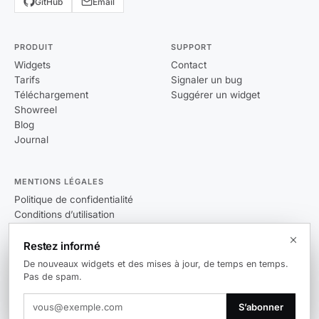
GitHub
Email
PRODUIT
SUPPORT
Widgets
Contact
Tarifs
Signaler un bug
Téléchargement
Suggérer un widget
Showreel
Blog
Journal
MENTIONS LÉGALES
Politique de confidentialité
Conditions d’utilisation
CLUF
Restez informé
De nouveaux widgets et des mises à jour, de temps en temps.
Pas de spam.
© 2026 Themia. Tous droits réservés.
S’abonner
v0.14.0
Windows 10 / 11