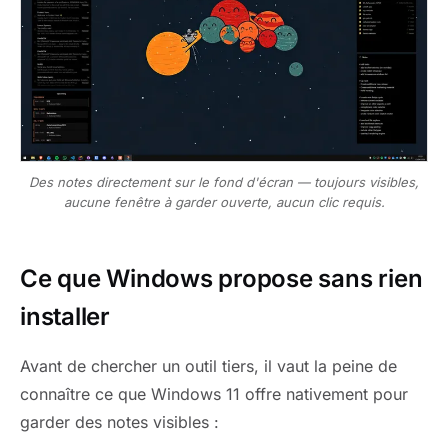
Des notes directement sur le fond d'écran — toujours visibles,
aucune fenêtre à garder ouverte, aucun clic requis.
Ce que Windows propose sans rien
installer
Avant de chercher un outil tiers, il vaut la peine de
connaître ce que Windows 11 offre nativement pour
garder des notes visibles :