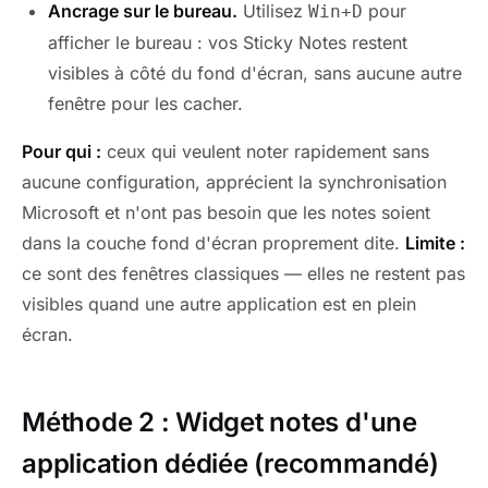
Ancrage sur le bureau.
Utilisez
pour
Win+D
afficher le bureau : vos Sticky Notes restent
visibles à côté du fond d'écran, sans aucune autre
fenêtre pour les cacher.
Pour qui :
ceux qui veulent noter rapidement sans
aucune configuration, apprécient la synchronisation
Microsoft et n'ont pas besoin que les notes soient
dans la couche fond d'écran proprement dite.
Limite :
ce sont des fenêtres classiques — elles ne restent pas
visibles quand une autre application est en plein
écran.
Méthode 2 : Widget notes d'une
application dédiée (recommandé)