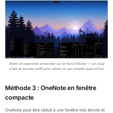
Notes et calendrier ensemble sur le fond d'écran — un coup
d'œil au bureau suffit pour savoir ce qui compte aujourd'hui.
Méthode 3 : OneNote en fenêtre
compacte
OneNote peut être réduit à une fenêtre très étroite et