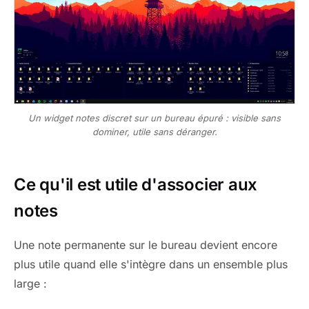
Un widget notes discret sur un bureau épuré : visible sans
dominer, utile sans déranger.
Ce qu'il est utile d'associer aux
notes
Une note permanente sur le bureau devient encore
plus utile quand elle s'intègre dans un ensemble plus
large :