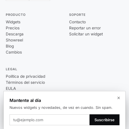
PRODUCTO
SOPORTE
Widgets
Contacto
Precios
Reportar un error
Descarga
Solicitar un widget
Showreel
Blog
Cambios
LEGAL
Política de privacidad
Términos del servicio
EULA
Mantente al día
Nuevos widgets y novedades, de vez en cuando. Sin spam.
© 2026 Themia. Todos los derechos reservados.
Suscribirse
v0.5.3
Windows 10 / 11