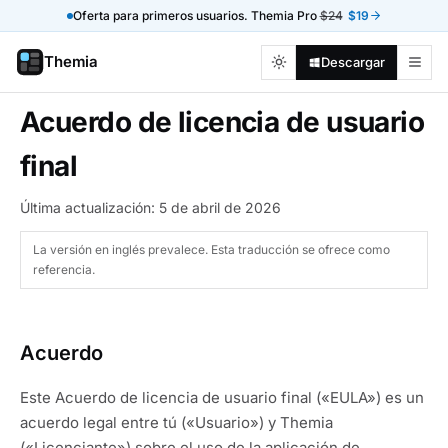
Oferta para primeros usuarios. Themia Pro
$24
$19
Themia
Descargar
Acuerdo de licencia de usuario
final
Última actualización: 5 de abril de 2026
La versión en inglés prevalece. Esta traducción se ofrece como
referencia.
Acuerdo
Este Acuerdo de licencia de usuario final («EULA») es un
acuerdo legal entre tú («Usuario») y Themia
(«Licenciante») sobre el uso de la aplicación de