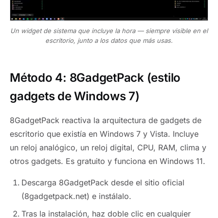
Un widget de sistema que incluye la hora — siempre visible en el
escritorio, junto a los datos que más usas.
Método 4: 8GadgetPack (estilo
gadgets de Windows 7)
8GadgetPack reactiva la arquitectura de gadgets de
escritorio que existía en Windows 7 y Vista. Incluye
un reloj analógico, un reloj digital, CPU, RAM, clima y
otros gadgets. Es gratuito y funciona en Windows 11.
Descarga 8GadgetPack desde el sitio oficial
(8gadgetpack.net) e instálalo.
Tras la instalación, haz doble clic en cualquier