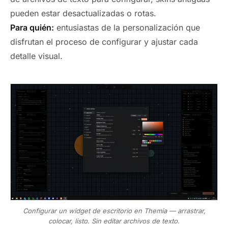
pueden estar desactualizadas o rotas.
Para quién:
entusiastas de la personalización que
disfrutan el proceso de configurar y ajustar cada
detalle visual.
Configurar un widget de escritorio en Themia — arrastrar,
colocar, listo. Sin editar archivos de texto.