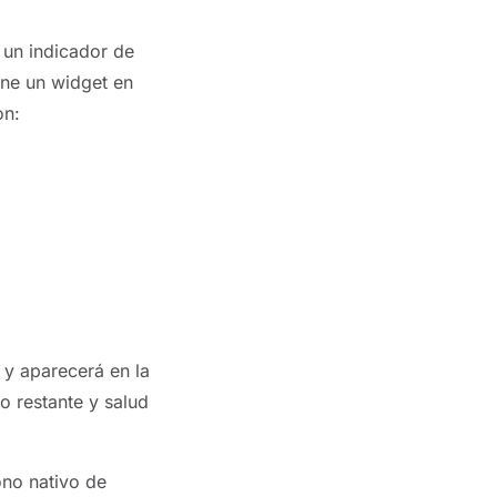
 un indicador de
one un widget en
on:
a y aparecerá en la
o restante y salud
ono nativo de