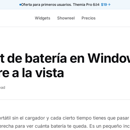
Oferta para primeros usuarios. Themia Pro
$24
$19
Widgets
Showreel
Precios
 de batería en Window
e a la vista
ead
rtátil sin el cargador y cada cierto tiempo tienes que pasar 
derecha para ver cuánta batería te queda. Es un pequeño in