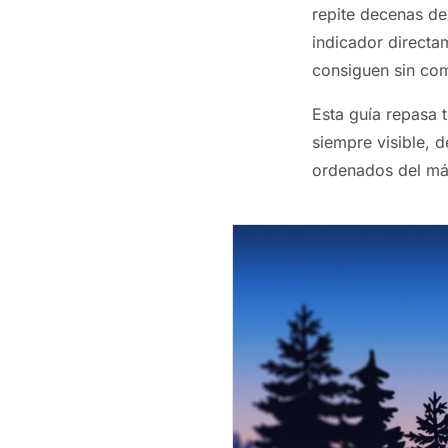
repite decenas de
indicador directa
consiguen sin com
Esta guía repasa 
siempre visible, 
ordenados del más