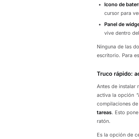
Icono de bater
cursor para ver
Panel de widg
vive dentro del
Ninguna de las d
escritorio. Para e
Truco rápido: a
Antes de instalar
activa la opción
"
compilaciones de
tareas
. Esto pone
ratón.
Es la opción de ce