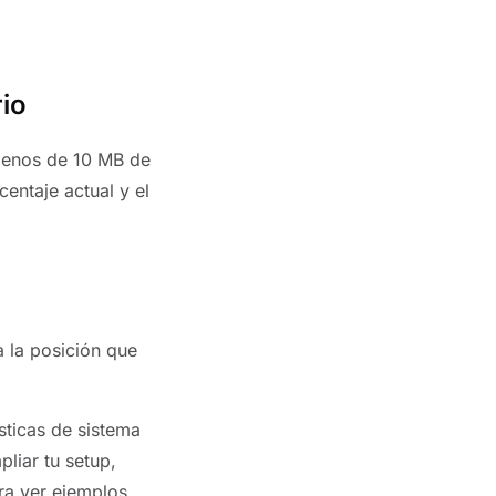
rio
menos de 10 MB de
centaje actual y el
a la posición que
sticas de sistema
pliar tu setup,
a ver ejemplos