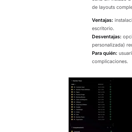
de layouts comple
Ventajas:
instalac
escritorio.
Desventajas:
opci
personalizada) re
Para quién:
usuari
complicaciones.