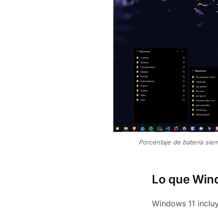
Porcentaje de batería siem
Lo que Wind
Windows 11 incluye