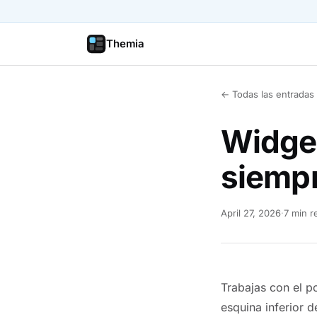
Themia
← Todas las entradas
Widget
siempr
April 27, 2026
·
7 min r
Trabajas con el po
esquina inferior 