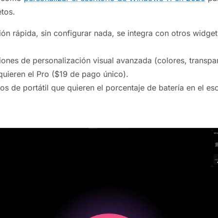
tos.
ión rápida, sin configurar nada, se integra con otros widge
ones de personalización visual avanzada (colores, transpa
quieren el Pro ($19 de pago único).
os de portátil que quieren el porcentaje de batería en el escr