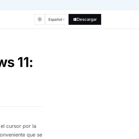
Descargar
Español
s 11:
el cursor por la
conveniente que se