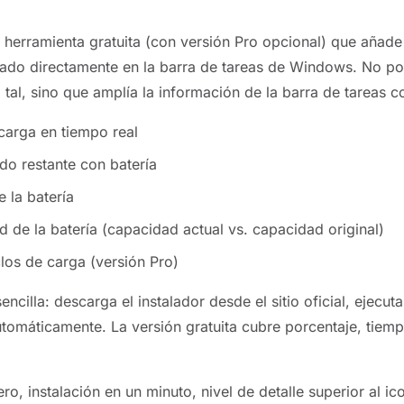
 herramienta gratuita (con versión Pro opcional) que añade
lado directamente en la barra de tareas de Windows. No p
 tal, sino que amplía la información de la barra de tareas c
carga en tiempo real
o restante con batería
 la batería
d de la batería (capacidad actual vs. capacidad original)
clos de carga (versión Pro)
sencilla: descarga el instalador desde el sitio oficial, ejecut
utomáticamente. La versión gratuita cubre porcentaje, tiemp
ro, instalación en un minuto, nivel de detalle superior al ic