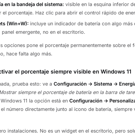
ía en la bandeja del sistema:
visible en la esquina inferior d
 el porcentaje. Haz clic para abrir el control rápido de energ
ets (Win+W):
incluye un indicador de batería con algo más 
 panel emergente, no en el escritorio.
os opciones pone el porcentaje permanentemente sobre el 
so, hace falta algo más.
ctivar el porcentaje siempre visible en Windows 11
 nada, prueba esto: ve a
Configuración → Sistema → Energí
Mostrar siempre el porcentaje de batería en la barra de tar
 Windows 11 la opción está en
Configuración → Personaliz
 el número directamente junto al icono de batería, siempre v
ro instalaciones. No es un widget en el escritorio, pero sol