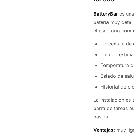
BatteryBar
es una
batería muy detal
el escritorio como
Porcentaje de 
Tiempo estimad
Temperatura de
Estado de salu
Historial de ci
La instalación es 
barra de tareas a
básica.
Ventajas:
muy lige