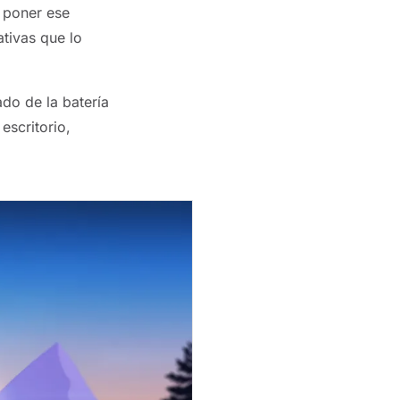
e poner ese
ativas que lo
do de la batería
escritorio,