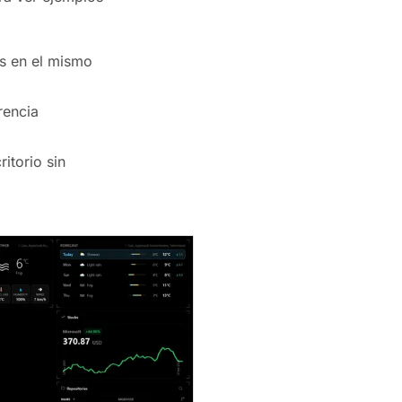
ts en el mismo
rencia
itorio sin