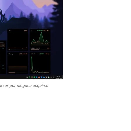
cursor por ninguna esquina.