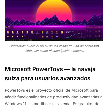
LibreOffice cubre el 90 % de los casos de uso de Microsoft
Office sin coste ni suscripción mensual.
Microsoft PowerToys — la navaja
suiza para usuarios avanzados
PowerToys es el proyecto oficial de Microsoft para
añadir funcionalidades de productividad avanzadas a
Windows 11 sin modificar el sistema. Es gratuito, de