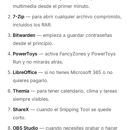
multimedia desde el primer minuto.
7-Zip
— para abrir cualquier archivo comprimido,
incluidos los RAR.
Bitwarden
— empieza a guardar contraseñas
desde el principio.
PowerToys
— activa FancyZones y PowerToys
Run y no mirarás atrás.
LibreOffice
— si no tienes Microsoft 365 o no
quieres pagarlo.
Themia
— para tener calendario, clima y tareas
siempre visibles.
ShareX
— cuando el Snipping Tool se quede
corto.
OBS Studio
— cuando necesites grabar o hacer