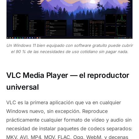
Un Windows 11 bien equipado con software gratuito puede cubrir
el 90 % de las necesidades de uso cotidiano sin pagar nada.
VLC Media Player — el reproductor
universal
VLC es la primera aplicación que va en cualquier
Windows nuevo, sin excepción. Reproduce
prácticamente cualquier formato de vídeo y audio sin
necesidad de instalar paquetes de codecs separados:
MKV, AVI, MP4, MOV, FLAC, Ogg, WebM, y decenas