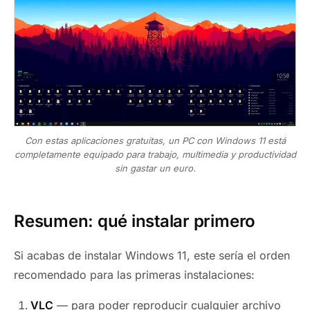
Con estas aplicaciones gratuitas, un PC con Windows 11 está
completamente equipado para trabajo, multimedia y productividad
sin gastar un euro.
Resumen: qué instalar primero
Si acabas de instalar Windows 11, este sería el orden
recomendado para las primeras instalaciones:
VLC
— para poder reproducir cualquier archivo