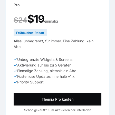
Pro
$19
$24
einmalig
Frühbucher-Rabatt
Alles, unbegrenzt, für immer. Eine Zahlung, kein
Abo.
Unbegrenzte Widgets & Screens
Aktivierung auf bis zu 5 Geräten
Einmalige Zahlung, niemals ein Abo
Kostenlose Updates innerhalb v1.x
Priority Support
Themia Pro kaufen
Schon gekauft? Zum Aktivieren herunterladen