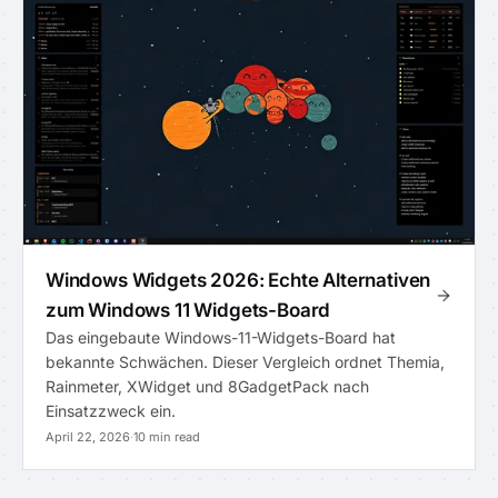
Windows Widgets 2026: Echte Alternativen
zum Windows 11 Widgets-Board
Das eingebaute Windows-11-Widgets-Board hat
bekannte Schwächen. Dieser Vergleich ordnet Themia,
Rainmeter, XWidget und 8GadgetPack nach
Einsatzzweck ein.
April 22, 2026
·
10 min read