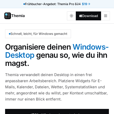
Frühbucher-Angebot: Themia Pro
$24
$19
Themia
Download
Schnell, leicht, für Windows gemacht
Organisiere deinen
Windows-
Desktop
genau so, wie du ihn
magst.
Themia verwandelt deinen Desktop in einen frei
anpassbaren Arbeitsbereich. Platziere Widgets für E-
Mails, Kalender, Dateien, Wetter, Systemstatistiken und
mehr, angeordnet wie du willst, per Kontext umschaltbar,
immer nur einen Blick entfernt.