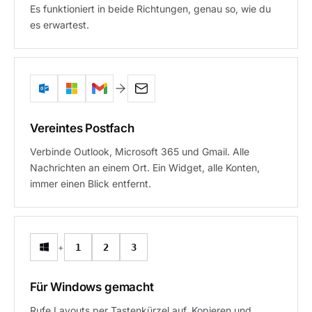
Es funktioniert in beide Richtungen, genau so, wie du
es erwartest.
Vereintes Postfach
Verbinde Outlook, Microsoft 365 und Gmail. Alle
Nachrichten an einem Ort. Ein Widget, alle Konten,
immer einen Blick entfernt.
+
1
2
3
Für Windows gemacht
Rufe Layouts per Tastenkürzel auf. Kopieren und