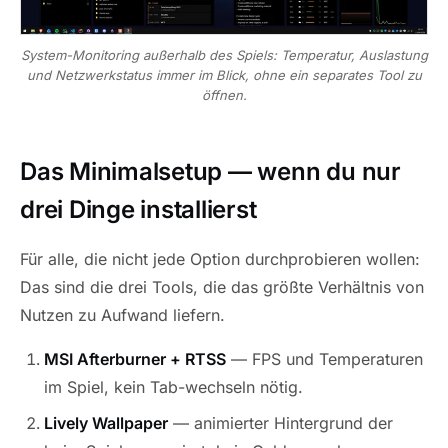
System-Monitoring außerhalb des Spiels: Temperatur, Auslastung
und Netzwerkstatus immer im Blick, ohne ein separates Tool zu
öffnen.
Das Minimalsetup — wenn du nur
drei Dinge installierst
Für alle, die nicht jede Option durchprobieren wollen:
Das sind die drei Tools, die das größte Verhältnis von
Nutzen zu Aufwand liefern.
MSI Afterburner + RTSS
— FPS und Temperaturen
im Spiel, kein Tab-wechseln nötig.
Lively Wallpaper
— animierter Hintergrund der