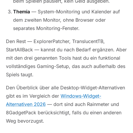
beim Spielen pausiert, kein Geld ausgeben.
Themia
— System-Monitoring und Kalender auf
dem zweiten Monitor, ohne Browser oder
separates Monitoring-Fenster.
Den Rest — ExplorerPatcher, TranslucentTB,
StartAllBack — kannst du nach Bedarf ergänzen. Aber
mit den drei genannten Tools hast du ein funktional
vollständiges Gaming-Setup, das auch außerhalb des
Spiels taugt.
Den Überblick über alle Desktop-Widget-Alternativen
gibt es im Vergleich der
Windows-Widget-
Alternativen 2026
— dort sind auch Rainmeter und
8GadgetPack berücksichtigt, falls du einen anderen
Weg bevorzugst.