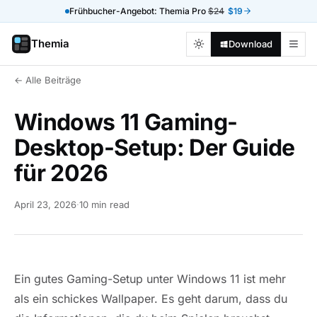
Frühbucher-Angebot: Themia Pro
$24
$19
Themia
Download
← Alle Beiträge
Windows 11 Gaming-
Desktop-Setup: Der Guide
für 2026
April 23, 2026
·
10 min read
Ein gutes Gaming-Setup unter Windows 11 ist mehr
als ein schickes Wallpaper. Es geht darum, dass du