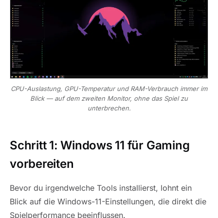
CPU-Auslastung, GPU-Temperatur und RAM-Verbrauch immer im
Blick — auf dem zweiten Monitor, ohne das Spiel zu
unterbrechen.
Schritt 1: Windows 11 für Gaming
vorbereiten
Bevor du irgendwelche Tools installierst, lohnt ein
Blick auf die Windows-11-Einstellungen, die direkt die
Spielperformance beeinflussen.