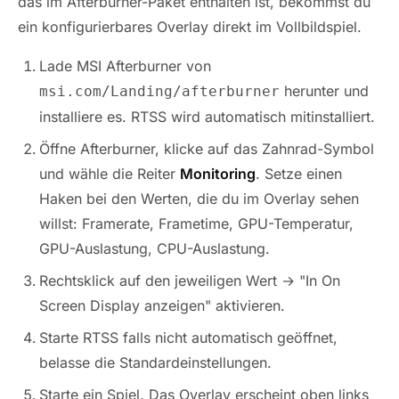
das im Afterburner-Paket enthalten ist, bekommst du
ein konfigurierbares Overlay direkt im Vollbildspiel.
Lade MSI Afterburner von
herunter und
msi.com/Landing/afterburner
installiere es. RTSS wird automatisch mitinstalliert.
Öffne Afterburner, klicke auf das Zahnrad-Symbol
und wähle die Reiter
Monitoring
. Setze einen
Haken bei den Werten, die du im Overlay sehen
willst: Framerate, Frametime, GPU-Temperatur,
GPU-Auslastung, CPU-Auslastung.
Rechtsklick auf den jeweiligen Wert → "In On
Screen Display anzeigen" aktivieren.
Starte RTSS falls nicht automatisch geöffnet,
belasse die Standardeinstellungen.
Starte ein Spiel. Das Overlay erscheint oben links