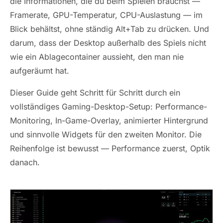
die Informationen, die du beim Spielen brauchst —
Framerate, GPU-Temperatur, CPU-Auslastung — im
Blick behältst, ohne ständig Alt+Tab zu drücken. Und
darum, dass der Desktop außerhalb des Spiels nicht
wie ein Ablagecontainer aussieht, den man nie
aufgeräumt hat.
Dieser Guide geht Schritt für Schritt durch ein
vollständiges Gaming-Desktop-Setup: Performance-
Monitoring, In-Game-Overlay, animierter Hintergrund
und sinnvolle Widgets für den zweiten Monitor. Die
Reihenfolge ist bewusst — Performance zuerst, Optik
danach.