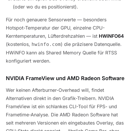
(oder wo du es positionierst).
Für noch genauere Sensorwerte — besonders
Hotspot-Temperatur der GPU, einzelne CPU-
Kerntemperaturen, Lüfterdrehzahlen — ist
HWiNFO64
(kostenlos,
) die präzisere Datenquelle.
hwinfo.com
HWiNFO kann als Shared Memory Quelle für RTSS
konfiguriert werden.
NVIDIA FrameView und AMD Radeon Software
Wer keinen Afterburner-Overhead will, findet
Alternativen direkt in den Grafik-Treibern. NVIDIA
FrameView ist ein schlankes CLI-Tool für FPS- und
Frametime-Analyse. Die AMD Radeon Software hat
seit mehreren Versionen ein eingebautes Overlay, das