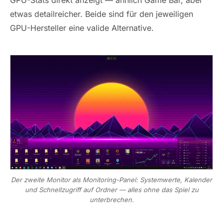
GPU-Stats direkt anzeigt — ähnlich Game Bar, aber
etwas detailreicher. Beide sind für den jeweiligen
GPU-Hersteller eine valide Alternative.
Der zweite Monitor als Monitoring-Panel: Systemwerte, Kalender
und Schnellzugriff auf Ordner — alles ohne das Spiel zu
unterbrechen.