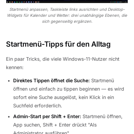
Startmenü anpassen, Taskleiste links ausrichten und Desktop-
Widgets für Kalender und Wetter: drei unabhängige Ebenen, die
sich gegenseitig ergänzen.
Startmenü-Tipps für den Alltag
Ein paar Tricks, die viele Windows-11-Nutzer nicht
kennen:
Direktes Tippen öffnet die Suche:
Startmenü
öffnen und einfach zu tippen beginnen — es wird
sofort eine Suche ausgelöst, kein Klick in ein
Suchfeld erforderlich.
Admin-Start per Shift + Enter:
Startmenü öffnen,
App suchen, Shift + Enter drückt "Als
Administrator ausführen".