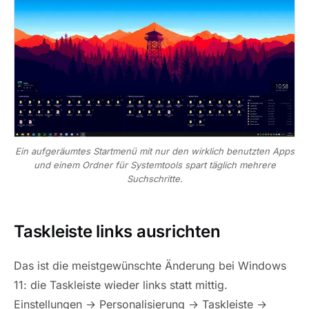
Ein aufgeräumtes Startmenü mit nur den wirklich benutzten Apps
und einem Ordner für Systemtools spart täglich mehrere
Suchschritte.
Taskleiste links ausrichten
Das ist die meistgewünschte Änderung bei Windows
11: die Taskleiste wieder links statt mittig.
Einstellungen → Personalisierung → Taskleiste →