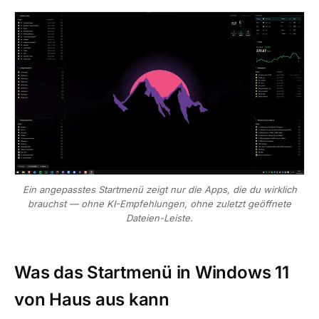
Ein angepasstes Startmenü zeigt nur die Apps, die du wirklich
brauchst — ohne KI-Empfehlungen, ohne zuletzt geöffnete
Dateien-Leiste.
Was das Startmenü in Windows 11
von Haus aus kann