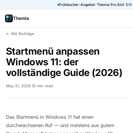
Frühbucher-Angebot: Themia Pro
$24
$19
Themia
← Alle Beiträge
Startmenü anpassen
Windows 11: der
vollständige Guide (2026)
May 31, 2026
·
10 min read
Das Startmenü in Windows 11 hat einen
durchwachsenen Ruf — und meistens aus gutem