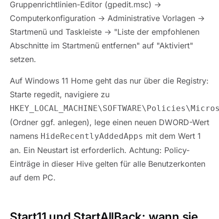
Gruppenrichtlinien-Editor (gpedit.msc) →
Computerkonfiguration → Administrative Vorlagen →
Startmenü und Taskleiste → "Liste der empfohlenen
Abschnitte im Startmenü entfernen" auf "Aktiviert"
setzen.
Auf Windows 11 Home geht das nur über die Registry:
Starte regedit, navigiere zu
HKEY_LOCAL_MACHINE\SOFTWARE\Policies\Micro
(Ordner ggf. anlegen), lege einen neuen DWORD-Wert
namens
mit dem Wert 1
HideRecentlyAddedApps
an. Ein Neustart ist erforderlich. Achtung: Policy-
Einträge in dieser Hive gelten für alle Benutzerkonten
auf dem PC.
Start11 und StartAllBack: wann sie