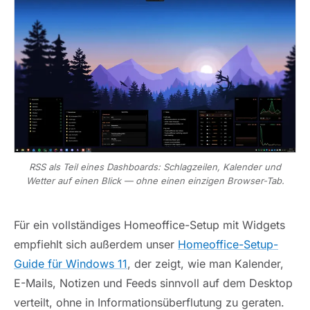
RSS als Teil eines Dashboards: Schlagzeilen, Kalender und
Wetter auf einen Blick — ohne einen einzigen Browser-Tab.
Für ein vollständiges Homeoffice-Setup mit Widgets
empfiehlt sich außerdem unser
Homeoffice-Setup-
Guide für Windows 11
, der zeigt, wie man Kalender,
E-Mails, Notizen und Feeds sinnvoll auf dem Desktop
verteilt, ohne in Informationsüberflutung zu geraten.