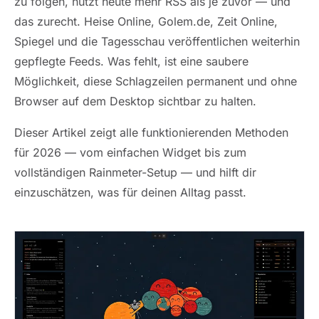
zu folgen, nutzt heute mehr RSS als je zuvor — und
das zurecht. Heise Online, Golem.de, Zeit Online,
Spiegel und die Tagesschau veröffentlichen weiterhin
gepflegte Feeds. Was fehlt, ist eine saubere
Möglichkeit, diese Schlagzeilen permanent und ohne
Browser auf dem Desktop sichtbar zu halten.
Dieser Artikel zeigt alle funktionierenden Methoden
für 2026 — vom einfachen Widget bis zum
vollständigen Rainmeter-Setup — und hilft dir
einzuschätzen, was für deinen Alltag passt.