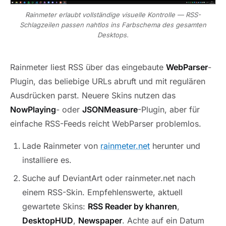
Rainmeter erlaubt vollständige visuelle Kontrolle — RSS-
Schlagzeilen passen nahtlos ins Farbschema des gesamten
Desktops.
Rainmeter liest RSS über das eingebaute
WebParser
-
Plugin, das beliebige URLs abruft und mit regulären
Ausdrücken parst. Neuere Skins nutzen das
NowPlaying
- oder
JSONMeasure
-Plugin, aber für
einfache RSS-Feeds reicht WebParser problemlos.
Lade Rainmeter von
rainmeter.net
herunter und
installiere es.
Suche auf DeviantArt oder rainmeter.net nach
einem RSS-Skin. Empfehlenswerte, aktuell
gewartete Skins:
RSS Reader by khanren
,
DesktopHUD
,
Newspaper
. Achte auf ein Datum