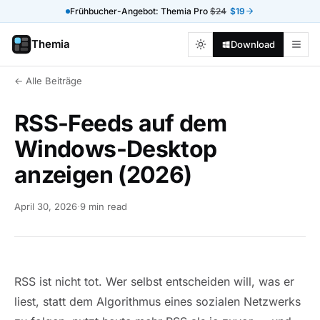
Frühbucher-Angebot: Themia Pro
$24
$19
Themia
Download
← Alle Beiträge
RSS-Feeds auf dem
Windows-Desktop
anzeigen (2026)
April 30, 2026
·
9 min read
RSS ist nicht tot. Wer selbst entscheiden will, was er
liest, statt dem Algorithmus eines sozialen Netzwerks