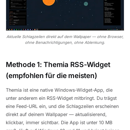
Aktuelle Schlagzeilen direkt auf dem Wallpaper — ohne Browser,
ohne Benachrichtigungen, ohne Ablenkung.
Methode 1: Themia RSS-Widget
(empfohlen für die meisten)
Themia ist eine native Windows-Widget-App, die
unter anderem ein RSS-Widget mitbringt. Du trägst
eine Feed-URL ein, und die Schlagzeilen erscheinen
direkt auf deinem Wallpaper — aktualisierend,
klickbar, immer sichtbar. Die App ist unter 10 MB