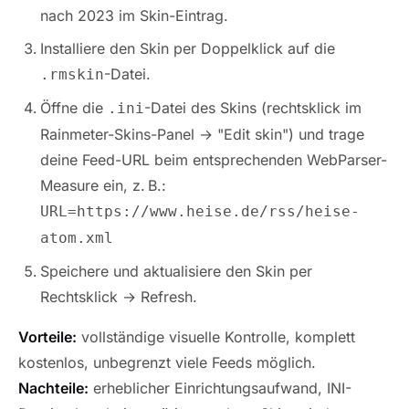
nach 2023 im Skin-Eintrag.
Installiere den Skin per Doppelklick auf die
-Datei.
.rmskin
Öffne die
-Datei des Skins (rechtsklick im
.ini
Rainmeter-Skins-Panel → "Edit skin") und trage
deine Feed-URL beim entsprechenden WebParser-
Measure ein, z. B.:
URL=https://www.heise.de/rss/heise-
atom.xml
Speichere und aktualisiere den Skin per
Rechtsklick → Refresh.
Vorteile:
vollständige visuelle Kontrolle, komplett
kostenlos, unbegrenzt viele Feeds möglich.
Nachteile:
erheblicher Einrichtungsaufwand, INI-